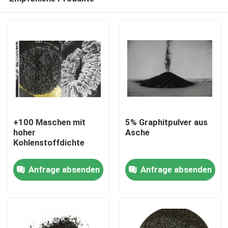
+100 Maschen mit
5% Graphitpulver aus
hoher
Asche
Kohlenstoffdichte
Haus
Anfrage absenden
Anfrage absenden
Produkte
Über uns