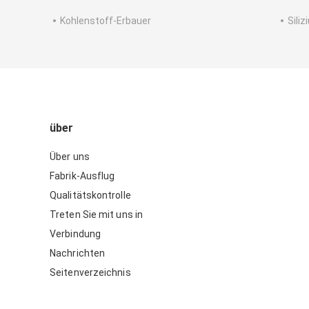
Kohlenstoff-Erbauer
Sili
über
Über uns
Fabrik-Ausflug
Qualitätskontrolle
Treten Sie mit uns in
Verbindung
Nachrichten
Seitenverzeichnis