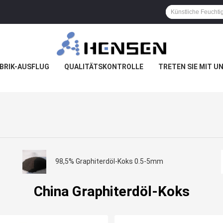
BRIK-AUSFLUG
QUALITÄTSKONTROLLE
TRETEN SIE MIT U
98,5% Graphiterdöl-Koks 0.5-5mm
China Graphiterdöl-Koks