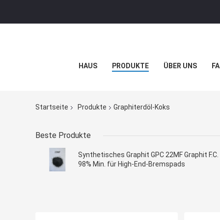
HAUS
PRODUKTE
ÜBER UNS
FA
Startseite
Produkte
Graphiterdöl-Koks
Beste Produkte
Synthetisches Graphit GPC 22MF Graphit F.C.
98% Min. für High-End-Bremspads