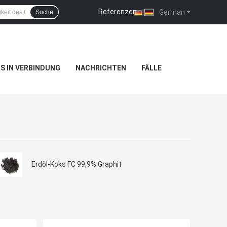
Referenzen
|
German
Suche
NS IN VERBINDUNG
NACHRICHTEN
FÄLLE
Erdöl-Koks FC 99,9% Graphit