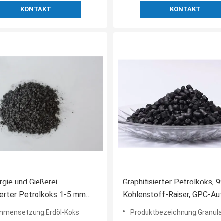
KONTAKT
KONTAKT
rgie und Gießerei
Graphitisierter Petrolkoks, 
ierter Petrolkoks 1-5 mm
Kohlenstoff-Raiser, GPC-Au
mensetzung:Erdöl-Koks
Produktbezeichnung:Granula