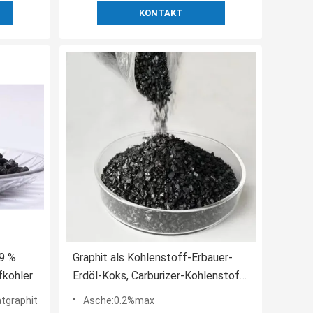
KONTAKT
99 %
Graphit als Kohlenstoff-Erbauer-
fkohler
Erdöl-Koks, Carburizer-Kohlenstoff-
Zusätze
tgraphit
Asche:0.2%max