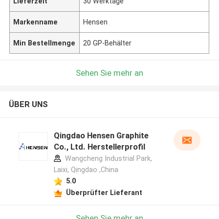
Lieferzeit
30 Werktage
Markenname
Hensen
Min Bestellmenge
20 GP-Behälter
Sehen Sie mehr an
ÜBER UNS
Qingdao Hensen Graphite
Co., Ltd. Herstellerprofil
Wangcheng Industrial Park,
Laixi, Qingdao ,China
5.0
Überprüfter Lieferant
Sehen Sie mehr an