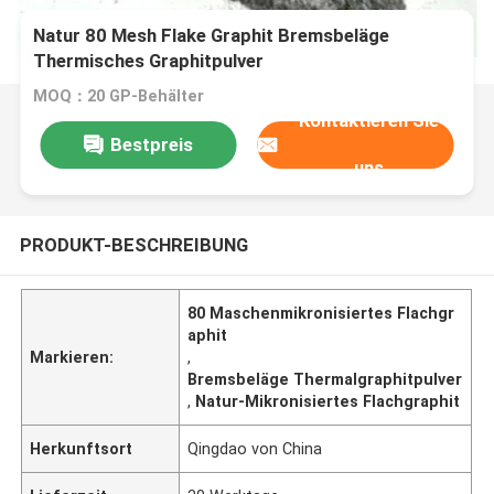
Natur 80 Mesh Flake Graphit Bremsbeläge
Thermisches Graphitpulver
MOQ：20 GP-Behälter
Kontaktieren Sie
Bestpreis
uns
PRODUKT-BESCHREIBUNG
80 Maschenmikronisiertes Flachgr
aphit
Markieren:
,
Bremsbeläge Thermalgraphitpulver
,
Natur-Mikronisiertes Flachgraphit
Herkunftsort
Qingdao von China