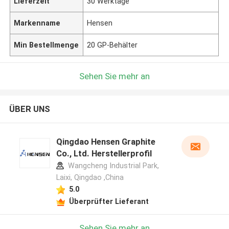
Lieferzeit
30 Werktage
Markenname
Hensen
Min Bestellmenge
20 GP-Behälter
Sehen Sie mehr an
ÜBER UNS
Qingdao Hensen Graphite
Co., Ltd. Herstellerprofil
Wangcheng Industrial Park,
Laixi, Qingdao ,China
5.0
Überprüfter Lieferant
Sehen Sie mehr an