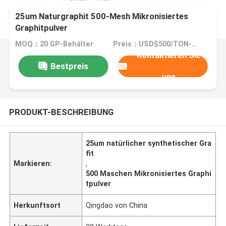
25um Naturgraphit 500-Mesh Mikronisiertes
Graphitpulver
MOQ：20 GP-Behälter
Preis：USD$500/TON-USD$3000/TON
Kontaktieren Sie
Bestpreis
uns
PRODUKT-BESCHREIBUNG
25um natürlicher synthetischer Gra
fit
Markieren:
,
500 Maschen Mikronisiertes Graphi
tpulver
Herkunftsort
Qingdao von China