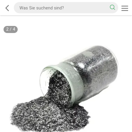
2
/
4