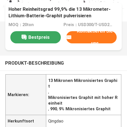
Hoher Reinheitsgrad 99,9% die 13 Mikrometer-
Lithium-Batterie-Graphit pulverisieren
mikronisierten Graphit
MOQ：20ton
Preis：USD300/T-USD2000/T
Kontaktieren Sie
Bestpreis
uns
PRODUKT-BESCHREIBUNG
13 Mikronen Mikronisiertes Graphi
t
,
Markieren:
Mikronisiertes Graphit mit hoher R
einheit
,
990
,
9% Mikronisiertes Graphit
Herkunftsort
Qingdao