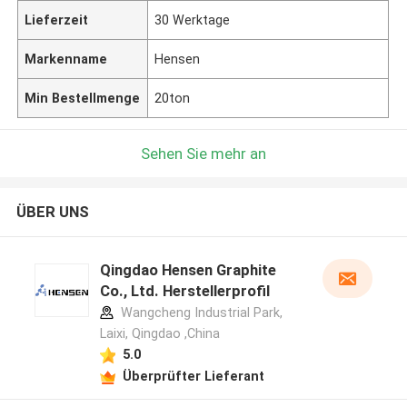
Lieferzeit
30 Werktage
Markenname
Hensen
Min Bestellmenge
20ton
Sehen Sie mehr an
ÜBER UNS
Qingdao Hensen Graphite
Co., Ltd. Herstellerprofil
Wangcheng Industrial Park,
Laixi, Qingdao ,China
5.0
Überprüfter Lieferant