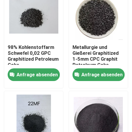
98% Kohlenstoffarm
Metallurgie und
Schwefel 0,02 GPC
Gießerei Graphitized
Graphitized Petroleum
1-5mm CPC Graphit
Coke
Petroleum Coke
Anfrage absenden
Anfrage absenden
Haus
Produkte
Über uns