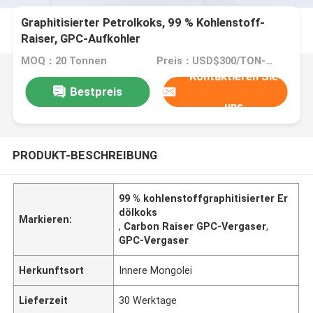
Graphitisierter Petrolkoks, 99 % Kohlenstoff-
Raiser, GPC-Aufkohler
MOQ：20 Tonnen
Preis：USD$300/TON-USD$3000/TON
Kontaktieren Sie
Bestpreis
uns
PRODUKT-BESCHREIBUNG
99 % kohlenstoffgraphitisierter Er
dölkoks
Markieren:
,
Carbon Raiser GPC-Vergaser
,
GPC-Vergaser
Herkunftsort
Innere Mongolei
Lieferzeit
30 Werktage