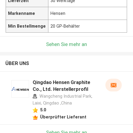
Lieferzeit
30 Werktage
Markenname
Hensen
Min Bestellmenge
20 GP-Behälter
Sehen Sie mehr an
ÜBER UNS
Qingdao Hensen Graphite
Co., Ltd. Herstellerprofil
Wangcheng Industrial Park,
Laixi, Qingdao ,China
5.0
Überprüfter Lieferant
Sehen Sie mehr an