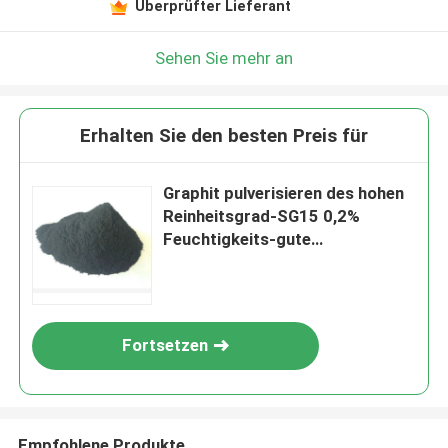
Überprüfter Lieferant
Sehen Sie mehr an
Erhalten Sie den besten Preis für
Graphit pulverisieren des hohen
Reinheitsgrad-SG15 0,2%
Feuchtigkeits-gute
Leitfähigkeits-hohe Kristallinität
Fortsetzen
Empfohlene Produkte