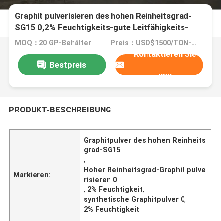
Graphit pulverisieren des hohen Reinheitsgrad-
SG15 0,2% Feuchtigkeits-gute Leitfähigkeits-
hohe Kristallinität
MOQ：20 GP-Behälter
Preis：USD$1500/TON-USD$3000/TON
Kontaktieren Sie
Bestpreis
uns
PRODUKT-BESCHREIBUNG
Graphitpulver des hohen Reinheits
grad-SG15
,
Hoher Reinheitsgrad-Graphit pulve
Markieren:
risieren 0
,
2% Feuchtigkeit
,
synthetische Graphitpulver 0
,
2% Feuchtigkeit